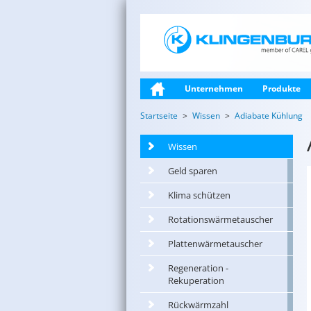
Unternehmen
Produkte
Startseite
Wissen
Adiabate Kühlung
Wissen
Geld sparen
Klima schützen
Rotationswärmetauscher
Plattenwärmetauscher
Regeneration -
Rekuperation
Rückwärmzahl