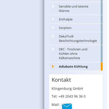
Sensible und latente
Wärme
Enthalpie
Sorption
DekaTru®
Beschichtungstechnologie
DEC - Trocknen und
Kühlen ohne
Kältemaschine
Adiabate Kühlung
Kontakt
Klin­gen­burg GmbH
Tel: +49 2043 96 36 0
Mail: