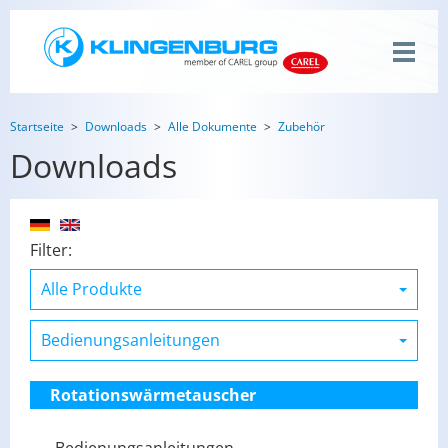
Startseite
Downloads
Alle Dokumente
Zubehör
Downloads
Filter:
Rotationswärmetauscher