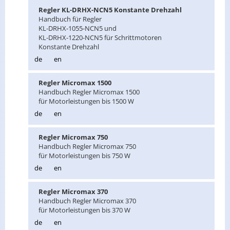
Reg­ler KL-DRHX-NCN5 Kon­stan­te Dreh­zahl
Hand­buch für Reg­ler
KL-DRHX-1055-NCN5 und
KL-DRHX-1220-NCN5 für Schritt­mo­to­ren
Kon­stan­te Dreh­zahl
de
en
Reg­ler Mi­cro­max 1500
Hand­buch Reg­ler Mi­cro­max 1500
für Mo­tor­leis­tun­gen bis 1500 W
de
en
Reg­ler Mi­cro­max 750
Hand­buch Reg­ler Mi­cro­max 750
für Mo­tor­leis­tun­gen bis 750 W
de
en
Reg­ler Mi­cro­max 370
Hand­buch Reg­ler Mi­cro­max 370
für Mo­tor­leis­tun­gen bis 370 W
de
en